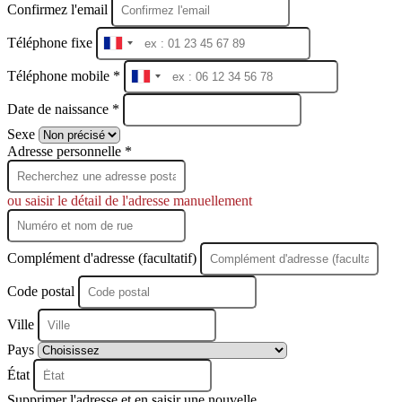
Confirmez l'email
Téléphone fixe
France
+33
Téléphone mobile *
France
+33
Date de naissance *
Sexe
Adresse personnelle *
ou saisir le détail de l'adresse manuellement
Complément d'adresse (facultatif)
Code postal
Ville
Pays
État
Supprimer l'adresse et en saisir une nouvelle