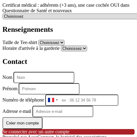
Certificat médical : adhérents (+3 ans), une case cochée OUI dans
Questionnaire de Santé et nouveaux
Renseignements
Taille de Tee-shirt
Horaire d'arrivée à la garderie
Contact
Nom
Prénom
Numéro de téléphone
France
+33
Adresse e-mail
Créer mon compte
Se connecter avec un autre compte